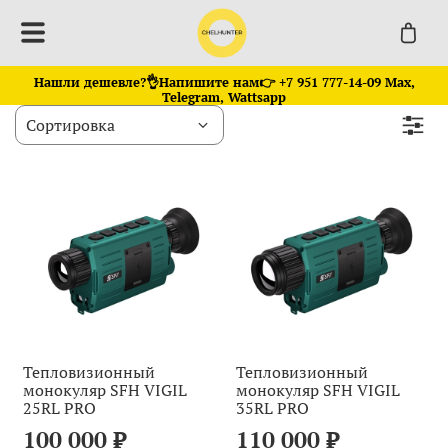
Нашли дешевле?👌Напишите нам👉 +7 951 777-14-09 Max,
Telegram, Wattsapp
Тепловизионный
Тепловизионный
монокуляр SFH VIGIL
монокуляр SFH VIGIL
25RL PRO
35RL PRO
100 000 ₽
110 000 ₽