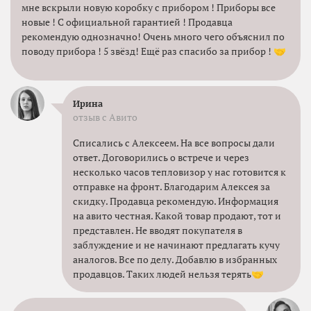
мне вскрыли новую коробку с прибором ! Приборы все
новые ! С официальной гарантией ! Продавца
рекомендую однозначно! Очень много чего объяснил по
поводу прибора ! 5 звёзд! Ещё раз спасибо за прибор ! 🤝
Ирина
отзыв с Авито
Списались с Алексеем. На все вопросы дали
ответ. Договорились о встрече и через
несколько часов тепловизор у нас готовится к
отправке на фронт. Благодарим Алексея за
скидку. Продавца рекомендую. Информация
на авито честная. Какой товар продают, тот и
представлен. Не вводят покупателя в
заблуждение и не начинают предлагать кучу
аналогов. Все по делу. Добавлю в избранных
продавцов. Таких людей нельзя терять🤝