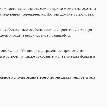
можность запечатлеть самые яркие моменты охоты и
ледующей передачей на ПК или другие устройства.
ли собственные особенности восприятия. Даже при
цели и отдельных участков ландшафта.
монокуляра. Установив фирменное приложение
 настроек, а также сохранять мультимедиа файлы в
вное использование всего потенциала тепловизора