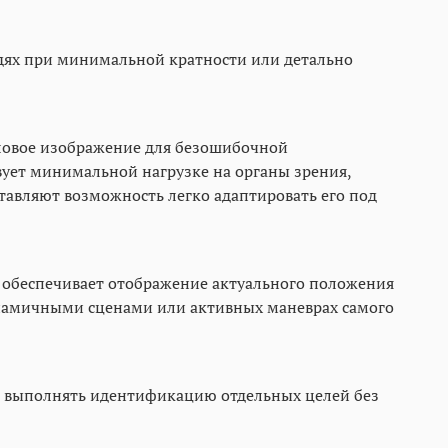
адях при минимальной кратности или детально
ловое изображение для безошибочной
вует минимальной нагрузке на органы зрения,
авляют возможность легко адаптировать его под
 обеспечивает отображение актуального положения
инамичными сценами или активных маневрах самого
ь выполнять идентификацию отдельных целей без