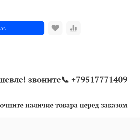
аз
шевле! звоните📞 +79517771409
очните наличие товара перед заказом