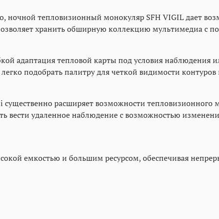
о, ночной тепловизионный монокуляр SFH VIGIL дает воз
позволяет хранить обширную коллекцию мультимедиа с пос
бкой адаптация тепловой карты под условия наблюдения и
легко подобрать палитру для четкой видимости контуров 
Fi существенно расширяет возможности тепловизионного 
ть вести удаленное наблюдение с возможностью изменения
окой емкостью и большим ресурсом, обеспечивая непреры