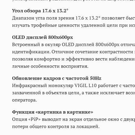
Угол обзора 17.6 x 13.2°
Диапазон угла поля зрения 17.6 x 13.2° позволяет 
изучать трофейные ценности удаленной цели при и
OLED дисплей 800x600px
Встроенный в окуляр OLED дисплей 800x600px отлич
идентификации. Отличное сочетание контрастности и
позволяя комфортно и эффективно вести наблюдение
личные особенности восприятия.
Обновление кадров с частотой 50Hz
Инфракрасный монокуляр VIGIL L10 работает с част
захваченной в объектив цели, а также исключает в
оператора.
Функция «картинка в картинке»
Опция «PiP» выводит на экран отдельное окно с дв
потери общего контроля за локацией.