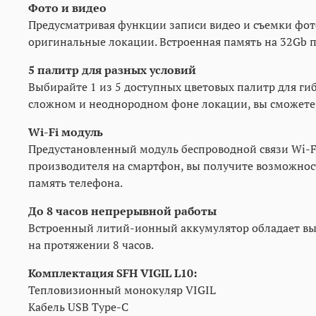
Фото и видео
Предусматривая функции записи видео и съемки фот
оригинальные локации. Встроенная память на 32Gb 
5 палитр для разных условий
Выбирайте 1 из 5 доступных цветовых палитр для ги
сложном и неоднородном фоне локации, вы сможете 
Wi-Fi модуль
Предустановленный модуль беспроводной связи Wi-
производителя на смартфон, вы получите возможнос
память телефона.
До 8 часов непрерывной работы
Встроенный литий-ионный аккумулятор обладает выс
на протяжении 8 часов.
Комплектация SFH VIGIL L10:
Тепловизионный монокуляр VIGIL
Кабель USB Type-C