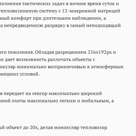
олнения тактических задач в ночное время суток и
 тепловизионную систему с 12-микронной матрицей
льный комфорт при длительном наблюдении, а
 за непредвиденную разрядку в самый неподходящий
го поколения. Обладая разрешением 256x192px и
е дает возможность различать объекты с
онокуляр минимально восприимчивым к атмосферным
внешних условий.
я передает на сенсор максимально широкий
очной охоты максимально легким и мобильным, а
й объект до 20х, делая монокуляр тепловизор