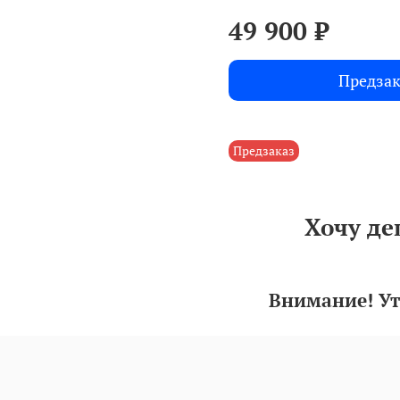
49 900 ₽
Предзак
Предзаказ
Хочу де
Внимание! Ут