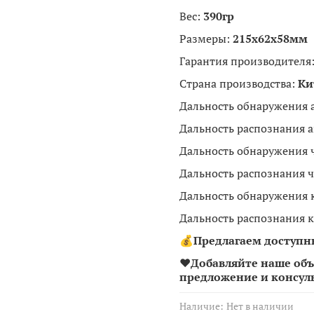
Вес:
390гр
Размеры:
215x62x58мм
Гарантия производителя
Страна производства:
Ки
Дальность обнаружения 
Дальность распознания 
Дальность обнаружения 
Дальность распознания ч
Дальность обнаружения 
Дальность распознания к
💰
Предлагаем доступны
❤Добавляйте наше объ
предложение и консул
Наличие:
Нет в наличии