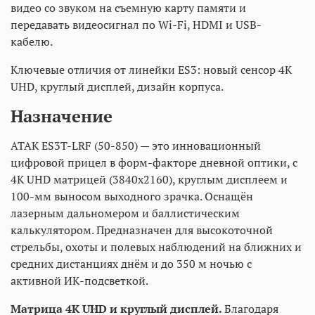
видео со звуком на съемную карту памяти и
передавать видеосигнал по Wi-Fi, HDMI и USB-
кабелю.
Ключевые отличия от линейки ES3: новый сенсор 4K
UHD, круглый дисплей, дизайн корпуса.
Назначение
ATAK ES3T-LRF (50-850) — это инновационный
цифровой прицел в форм-факторе дневной оптики, с
4К UHD матрицей (3840x2160), круглым дисплеем и
100-мм выносом выходного зрачка. Оснащён
лазерным дальномером и баллистическим
калькулятором. Предназначен для высокоточной
стрельбы, охоты и полевых наблюдений на ближних и
средних дистанциях днём и до 350 м ночью с
активной ИК-подсветкой.
Матрица 4K UHD и круглый дисплей.
Благодаря