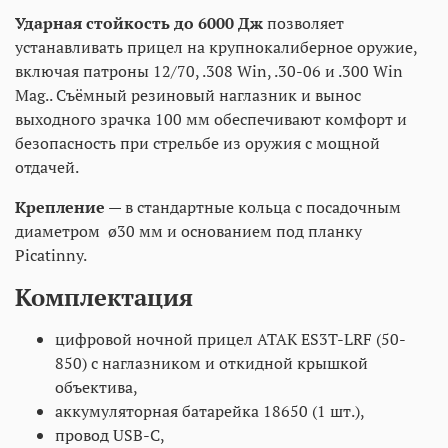
Ударная стойкость до 6000 Дж
позволяет
устанавливать прицел на крупнокалиберное оружие,
включая патроны 12/70, .308 Win, .30-06 и .300 Win
Mag.. Съёмный резиновый наглазник и вынос
выходного зрачка 100 мм обеспечивают комфорт и
безопасность при стрельбе из оружия с мощной
отдачей.
Крепление
— в стандартные кольца с посадочным
диаметром ø30 мм и основанием под планку
Picatinny.
Комплектация
цифровой ночной прицел ATAK ES3T-LRF (50-
850) с наглазником и откидной крышкой
объектива,
аккумуляторная батарейка 18650 (1 шт.),
провод USB-C,