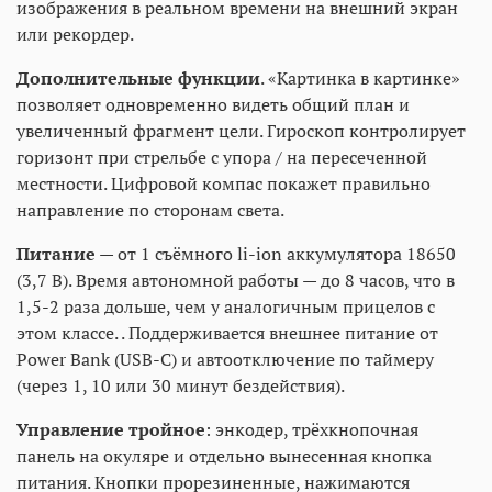
изображения в реальном времени на внешний экран
или рекордер.
Дополнительные функции
. «Картинка в картинке»
позволяет одновременно видеть общий план и
увеличенный фрагмент цели. Гироскоп контролирует
горизонт при стрельбе с упора / на пересеченной
местности. Цифровой компас покажет правильно
направление по сторонам света.
Питание
— от 1 съёмного li-ion аккумулятора 18650
(3,7 В). Время автономной работы — до 8 часов, что в
1,5-2 раза дольше, чем у аналогичным прицелов с
этом классе. . Поддерживается внешнее питание от
Power Bank (USB-C) и автоотключение по таймеру
(через 1, 10 или 30 минут бездействия).
Управление тройное
: энкодер, трёхкнопочная
панель на окуляре и отдельно вынесенная кнопка
питания. Кнопки прорезиненные, нажимаются