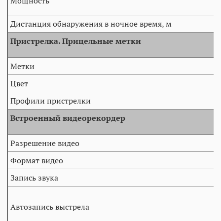
Мощность
Дистанция обнаружения в ночное время, м
Пристрелка. Прицельные метки
Метки
Цвет
Профили пристрелки
Встроенный видеорекордер
Разрешение видео
Формат видео
Запись звука
Автозапись выстрела