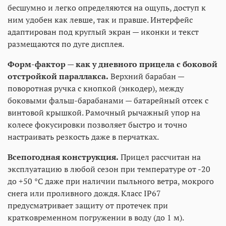
бесшумно и легко определяются на ощупь, доступ к
ним удобен как левше, так и правше. Интерфейс
адаптирован под круглый экран — иконки и текст
размещаются по дуге дисплея.
Форм-фактор — как у дневного прицела с боковой
отстройкой параллакса.
Верхний барабан —
поворотная ручка с кнопкой (энкодер), между
боковыми фальш-барабанами — батарейный отсек с
винтовой крышкой. Рамочный рычажный упор на
колесе фокусировки позволяет быстро и точно
настраивать резкость даже в перчатках.
Всепогодная конструкция.
Прицел рассчитан на
эксплуатацию в любой сезон при температуре от -20
до +50 °C даже при наличии пыльного ветра, мокрого
снега или проливного дождя. Класс IP67
предусматривает защиту от протечек при
кратковременном погружении в воду (до 1 м).