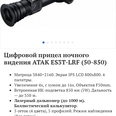
Цифровой прицел ночного
видения ATAK ES3T-LRF (50-850)
Матрица 3840×2160. Экран IPS LCD 800x800. 4
палитры.
Увеличение 4x, с зумом до 16x. Объектив F50mm.
Встроенная ИК-подсветка 850 нм (5W). Дальность
— до 350 м.
Лазерный дальномер (до 1000 м).
Баллистический калькулятор
.
5 сеток (4 цвета), 5 профилей. Режим наблюдения