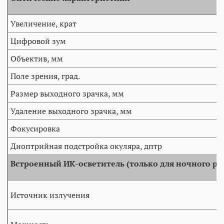
Увеличение, крат
Цифровой зум
Объектив, мм
Поле зрения, град.
Размер выходного зрачка, мм
Удаление выходного зрачка, мм
Фокусировка
Диоптрийная подстройка окуляра, дптр
Встроенный ИК-осветитель (только для ночного р
Источник излучения