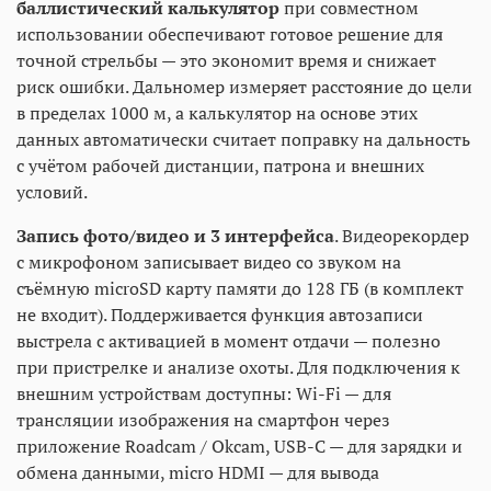
баллистический калькулятор
при совместном
использовании обеспечивают готовое решение для
точной стрельбы — это экономит время и снижает
риск ошибки. Дальномер измеряет расстояние до цели
в пределах 1000 м, а калькулятор на основе этих
данных автоматически считает поправку на дальность
с учётом рабочей дистанции, патрона и внешних
условий.
Запись фото/видео и 3 интерфейса
. Видеорекордер
с микрофоном записывает видео со звуком на
съёмную microSD карту памяти до 128 ГБ (в комплект
не входит). Поддерживается функция автозаписи
выстрела с активацией в момент отдачи — полезно
при пристрелке и анализе охоты. Для подключения к
внешним устройствам доступны: Wi-Fi — для
трансляции изображения на смартфон через
приложение Roadcam / Okcam, USB-C — для зарядки и
обмена данными, micro HDMI — для вывода