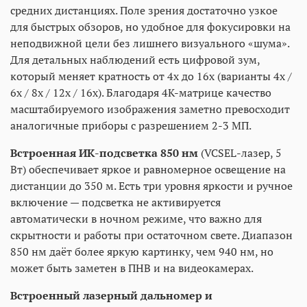
средних дистанциях. Поле зрения достаточно узкое
для быстрых обзоров, но удобное для фокусировки на
неподвижной цели без лишнего визуального «шума».
Для детальных наблюдений есть цифровой зум,
который меняет кратность от 4x до 16x (варианты 4x /
6x / 8x / 12x / 16x). Благодаря 4K-матрице качество
масштабируемого изображения заметно превосходит
аналогичные приборы с разрешением 2-3 МП.
Встроенная ИК-подсветка 850 нм
(VCSEL-лазер, 5
Вт) обеспечивает яркое и равномерное освещение на
дистанции до 350 м. Есть три уровня яркости и ручное
включение — подсветка не активируется
автоматически в ночном режиме, что важно для
скрытности и работы при остаточном свете. Диапазон
850 нм даёт более яркую картинку, чем 940 нм, но
может быть заметен в ПНВ и на видеокамерах.
Встроенный лазерный дальномер и