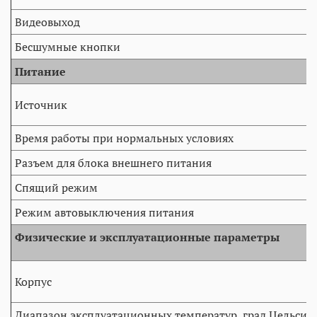
Видеовыход
Бесшумные кнопки
Питание
Источник
Время работы при нормальных условиях
Разъем для блока внешнего питания
Спящий режим
Режим автовыключения питания
Физические и эксплуатационные параметры
Корпус
Диапазон эксплуатационных температур, град.Цельсия