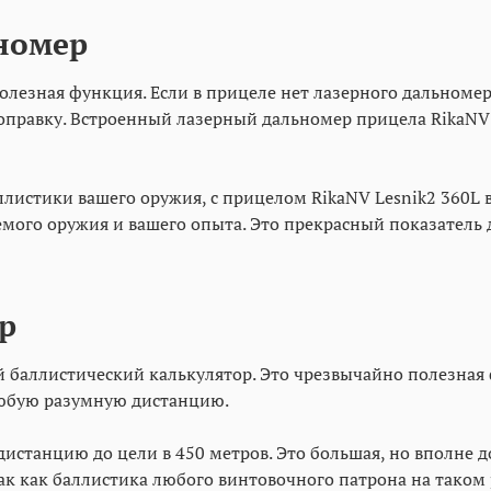
номер
олезная функция. Если в прицеле нет лазерного дальноме
поправку. Встроенный лазерный дальномер прицела RikaNV 
истики вашего оружия, с прицелом RikaNV Lesnik2 360L вы
мого оружия и вашего опыта. Это прекрасный показатель 
р
й баллистический калькулятор. Это чрезвычайно полезная
любую разумную дистанцию.
танцию до цели в 450 метров. Это большая, но вполне дос
ак как баллистика любого винтовочного патрона на таком