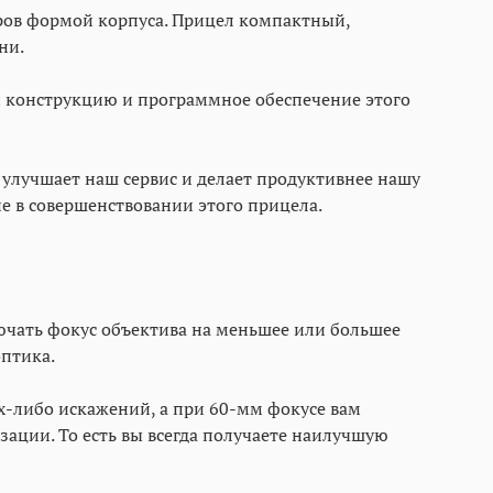
ров формой корпуса. Прицел компактный,
ни.
и конструкцию и программное обеспечение этого
улучшает наш сервис и делает продуктивнее нашу
ие в совершенствовании этого прицела.
лючать фокус объектива на меньшее или большее
оптика.
х-либо искажений, а при 60-мм фокусе вам
ации. То есть вы всегда получаете наилучшую