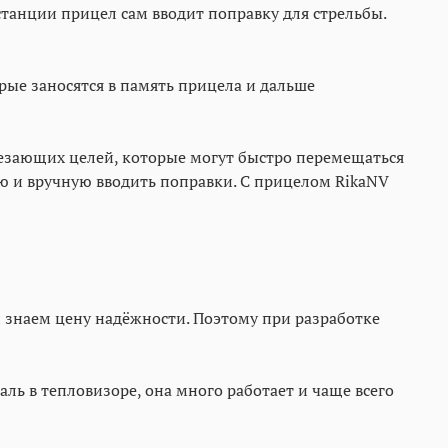
станции прицел сам вводит поправку для стрельбы.
рые заносятся в память прицела и дальше
чезающих целей, которые могут быстро перемещаться
ию и вручную вводить поправки. С прицелом RikaNV
и знаем цену надёжности. Поэтому при разработке
ль в тепловизоре, она много работает и чаще всего