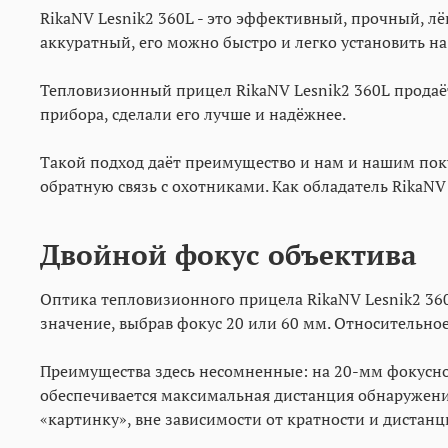
RikaNV Lesnik2 360L - это эффективный, прочный, 
аккуратный, его можно быстро и легко установить на
Тепловизионный прицел RikaNV Lesnik2 360L продаё
прибора, сделали его лучше и надёжнее.
Такой подход даёт преимущество и нам и нашим поку
обратную связь с охотниками. Как обладатель RikaNV
Двойной фокус объектива
Оптика тепловизионного прицела RikaNV Lesnik2 360
значение, выбрав фокус 20 или 60 мм. Относительное
Преимущества здесь несомненные: на 20-мм фокусно
обеспечивается максимальная дистанция обнаружени
«картинку», вне зависимости от кратности и дистанц