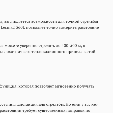
ра, вы лишаетесь возможности для точной стрельбы
Lesnik2 360L позволяет точно замерить расстояние
 можете уверенно стрелять до 400-500 м, в
для охотничьего тепловизионного прицела в этой
 функция, которая позволяет мгновенно получать
тупная дистанция для стрельбы. Но если у вас нет
 расстоянии требует существенных поправок по