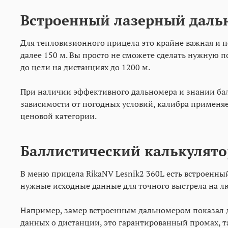
Встроенный лазерный даль
Для тепловизионного прицела это крайне важная и п
далее 150 м. Вы просто не сможете сделать нужную 
до цели на дистанциях до 1200 м.
При наличии эффективного дальномера и знании балл
зависимости от погодных условий, калибра применяе
ценовой категории.
Баллистический калькулято
В меню прицела RikaNV Lesnik2 360L есть встроенны
нужные исходные данные для точного выстрела на 
Например, замер встроенным дальномером показал дис
данных о дистанции, это гарантированный промах, т