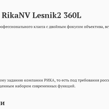
RikaNV Lesnik2 360L
профессионального класса с двойным фокусом объектива,
скому заданию компании РИКА, то есть под требования ро
ноценным набором современных функций.
ии