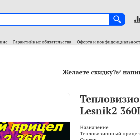
зине
Гарантийные обязательства
Оферта и конфиденциальнос
Желаете скидку?✅ напи
Тепловизио
Lesnik2 360
Назначение
Тепловизионный прицел
Сенсор