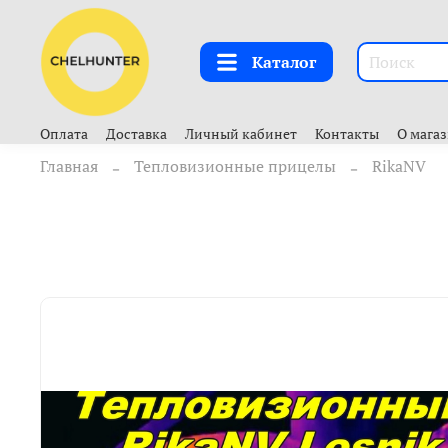
Каталог
Оплата
Доставка
Личный кабинет
Контакты
О мага
Главная
Тепловизионные прицелы
RikaNV