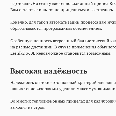
вертикали. Но если у вас тепловизионный прицел Rik
Вам остаётся лишь точно прицелиться и выстрелить.
Конечно, для такой автоматизации процесса вам нуж
обрабатываются программным обеспечением.
Особенную ценность встроенный баллистический кал
на разные дистанции. В случае применения обычного
Lesnik2 360L невозможное становится возможным.
Высокая надёжность
Надёжность оптики - это главный критерий для наши
наших тепловизорах мы уделили максимум внимани
Во многих тепловизионных прицелах для калибровки 
выходит из строя.