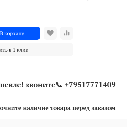
В корзину
ить в 1 клик
шевле! звоните📞 +79517771409
очните наличие товара перед заказом