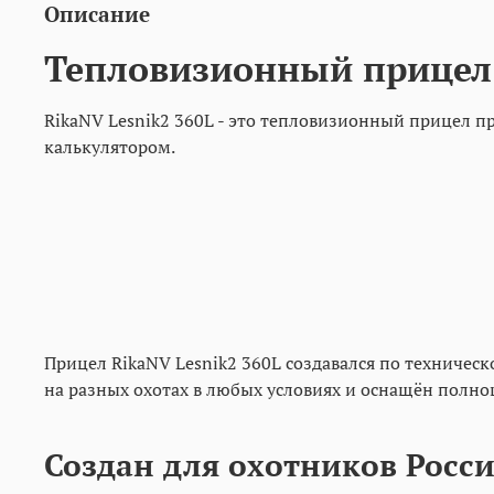
Описание
Тепловизионный прицел 
RikaNV Lesnik2 360L - это тепловизионный прицел 
калькулятором.
Прицел RikaNV Lesnik2 360L создавался по техниче
на разных охотах в любых условиях и оснащён пол
Создан для охотников Росс