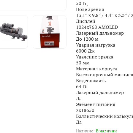
50 Гц
Поле зрения
13.1° x 9.8° / 4.4° x 3.3° /
Дисплей
1024x768 AMOLED
Лазерный дальномер
До 1200 м
Ударная нагрузка
6000 Дж
Удаление зрачка
50 мм
Материал корпуса
Высокопрочный магниев
Видеопамять
64 Гб
Лазерный дальномер
Да
Элемент питания
2х18650
Баллистический калькул
Да
Наличие:
В наличии