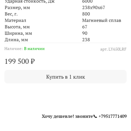
Ударная стойкость, Дж
6000
Размер, мм
238x90x67
Вес, г.
800
Материал
Магниевый сплав
Высота, мм
67
Ширина, мм
90
Длина, мм
238
Наличие:
В наличии
арт.
LY650LRF
199 500 ₽
Купить в 1 клик
Хочу дешевле! звоните📞 +79517771409