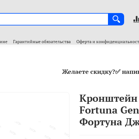
зине
Гарантийные обязательства
Оферта и конфиденциальнос
Желаете скидку?✅ напи
Кронштейн 
Fortuna Gen
Фортуна Дж