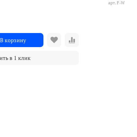
арт.
F-W
В корзину
ить в 1 клик