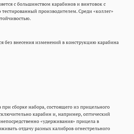
яется с большинством карабинов и винтовок с
 тестированный производителем. Среди «коллег»
стойчивостью.
ся без внесения изменений в конструкцию карабина
при сборке набора, состоящего из прицельного
исключительно карабин и, например, оптический
е непосредственно «удерживания» прицела в
живать отдачу разных калибров огнестрельного