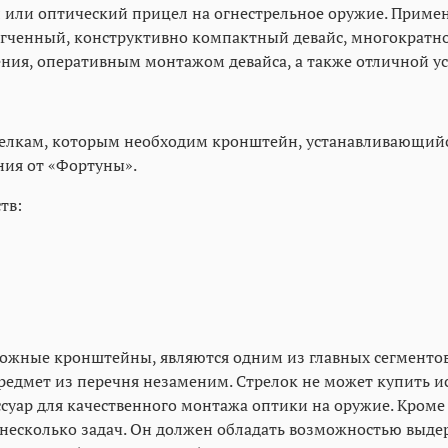
 или оптический прицел на огнестрельное оружие. Примен
гченный, конструктивно компактный девайс, многократно
ния, оперативным монтажом девайса, а также отличной у
стрелкам, которым необходим кронштейн, устанавливающий
ния от «Фортуны».
тв:
жные кронштейны, являются одним из главных сегментов 
редмет из перечня незаменим. Стрелок не может купить 
ссуар для качественного монтажа оптики на оружие. Кром
сколько задач. Он должен обладать возможностью выдер