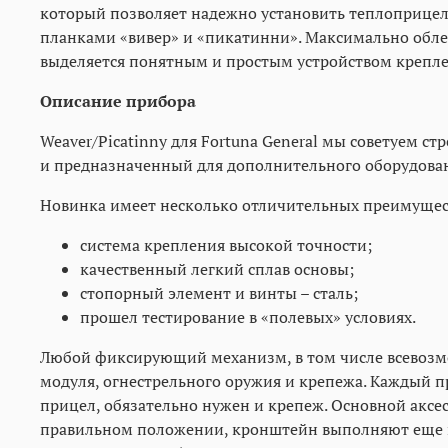
который позволяет надежно установить теплоприцел
планками «вивер» и «пикатинни». Максимально обле
выделяется понятным и простым устройством крепле
Описание прибора
Weaver/Picatinny для Fortuna General мы советуем 
и предназначенный для дополнительного оборудова
Новинка имеет несколько отличительных преимущес
система крепления высокой точности;
качественный легкий сплав основы;
стопорный элемент и винты – сталь;
прошел тестирование в «полевых» условиях.
Любой фиксирующий механизм, в том числе всевозмо
модуля, огнестрельного оружия и крепежа. Каждый п
прицел, обязательно нужен и крепеж. Основной аксе
правильном положении, кронштейн выполняют еще не