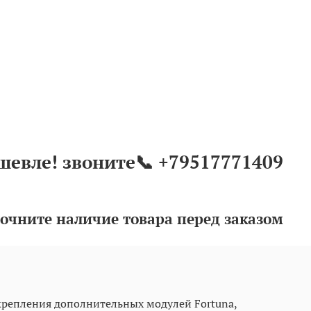
шевле! звоните📞 +79517771409
очните наличие товара перед заказом
крепления дополнительных модулей Fortuna,