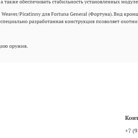
 а также обеспечивать стабильность установленных модуле
Weaver/Picatinny для Fortuna General (Фортуна). Вид кро
специально разработанная конструкция позволяет охотни
цию оружия.
Кон
+7 (