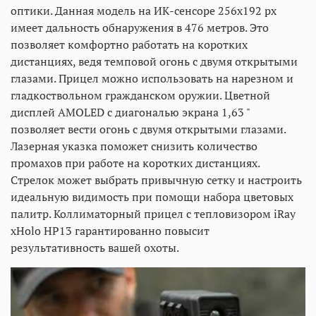
оптики. Данная модель на ИК-сенсоре 256х192 рх
имеет дальность обнаружения в 476 метров. Это
позволяет комфортно работать на коротких
дистанциях, ведя темповой огонь с двумя открытыми
глазами. Прицел можно использовать на нарезном и
гладкоствольном гражданском оружии. Цветной
дисплей AMOLED с диагональю экрана 1,63 "
позволяет вести огонь с двумя открытыми глазами.
Лазерная указка поможет снизить количество
промахов при работе на коротких дистанциях.
Стрелок может выбрать привычную сетку и настроить
идеальную видимость при помощи набора цветовых
палитр. Коллиматорный прицел с тепловизором iRay
xHolo HP13 гарантированно повысит
результативность вашей охоты.