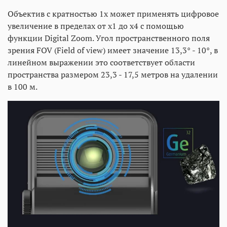
Объектив с кратностью 1x может применять цифровое
увеличение в пределах от х1 до х4 с помощью
функции Digital Zoom. Угол пространственного поля
зрения FOV (Field of view) имеет значение 13,3° - 10°, в
линейном выражении это соответствует области
пространства размером 23,3 - 17,5 метров на удалении
в 100 м.