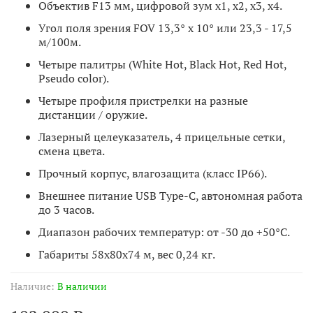
Объектив F13 мм, цифровой зум х1, х2, х3, х4.
Угол поля зрения FOV 13,3° х 10° или 23,3 - 17,5
м/100м.
Четыре палитры (White Hot, Black Hot, Red Hot,
Pseudo color).
Четыре профиля пристрелки на разные
дистанции / оружие.
Лазерный целеуказатель, 4 прицельные сетки,
смена цвета.
Прочный корпус, влагозащита (класс IP66).
Внешнее питание USB Type-C, автономная работа
до 3 часов.
Диапазон рабочих температур: от -30 до +50°С.
Габариты 58x80x74 м, вес 0,24 кг.
Наличие:
В наличии