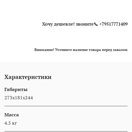
Хочу дешевле! звоните📞 +79517771409
Внимание! Уточните наличие товара перед заказом
Характеристики
Габариты
273x181x244
Масса
4.5 кг