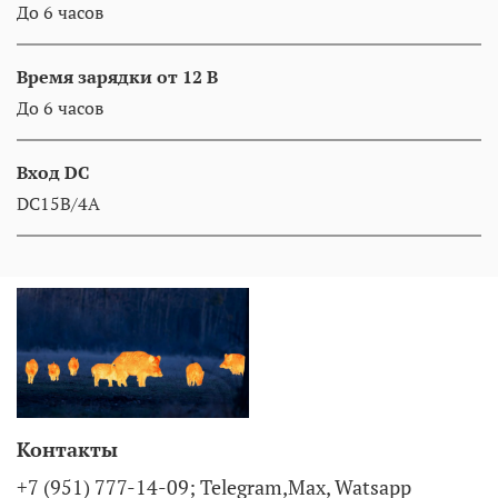
До 6 часов
Время зарядки от 12 В
До 6 часов
Вход DC
DC15В/4A
Контакты
+7 (951) 777-14-09; Telegram,Max, Watsapp