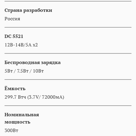
Страна разработки
Россия
DC 5521
12В-14В/5A x2
Беспроводная зарядка
5Вт / 7.5Вт / 10Вт
Ёмкость
299.7 Втч (3.7V/ 72000мА)
Номинальная
мощность
300Вт