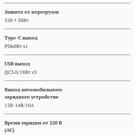
Защита от перегрузок
350 ± 30Вт
Type-C выход
PD60Вт x1
USB выход
QC3.0/18Вт x3
Выход автомобильного
зарядного устройства
12В-14В/10A
Время зарядки от 220 В
(АС)