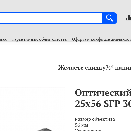
зине
Гарантийные обязательства
Оферта и конфиденциальнос
Желаете скидку?✅ напи
Оптический 
25x56 SFP 
Размер объектива
56 мм
Увеличение