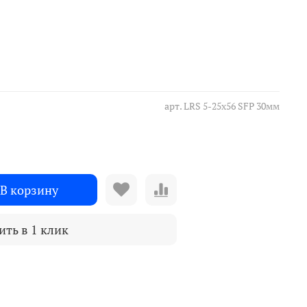
арт.
LRS 5-25x56 SFP 30мм
В корзину
ить в 1 клик