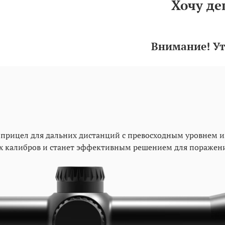
Хочу де
Внимание! Ут
й прицел для дальних дистанций с превосходным уровнем 
х калибров и станет эффективным решением для поражени