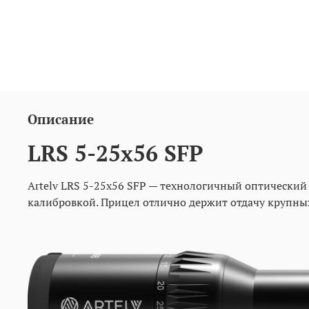
Описание
LRS 5-25x56 SFP
Artelv LRS 5-25x56 SFP — технологичный оптически
калибровкой. Прицел отлично держит отдачу крупны