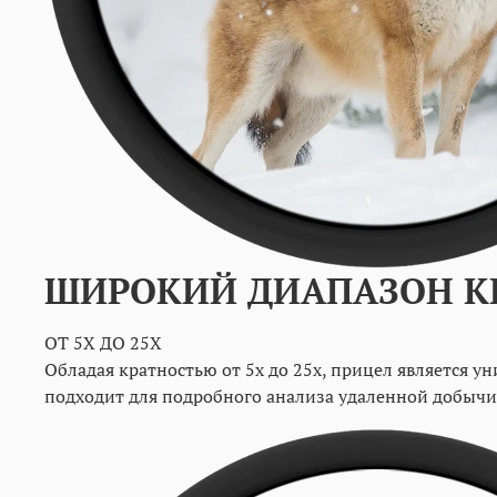
ШИРОКИЙ ДИАПАЗОН К
ОТ 5Х ДО 25Х
Обладая кратностью от 5х до 25х, прицел является у
подходит для подробного анализа удаленной добычи