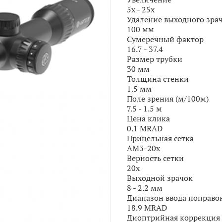
5x - 25x
Удаление выходного зра
100 мм
Сумеречный фактор
16.7 - 37.4
Размер трубки
30 мм
Толщина стенки
1.5 мм
Поле зрения (м/100м)
7.5 - 1.5 м
Цена клика
0.1 MRAD
Прицельная сетка
AM3-20x
Верность сетки
20x
Выходной зрачок
8 - 2.2 мм
Диапазон ввода поправо
18.9 MRAD
Диоптрийная коррекция