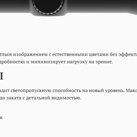
тлым изображением с естественными цветами без эффекта
дробностях и минимизирует нагрузку на зрение.
Ы
дит светопропускную способность на новый уровень. Мак
 до заката с детальной видимостью.
ок