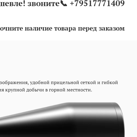
шевле! звоните📞 +79517771409
очните наличие товара перед заказом
изображения, удобной прицельной сеткой и гибкой
я крупной добычи в горной местности.