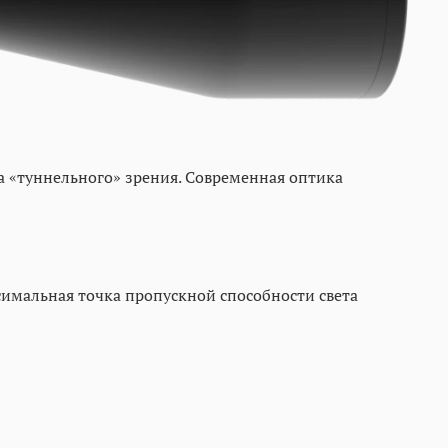
 «туннельного» зрения. Современная оптика
симальная точка пропускной способности света