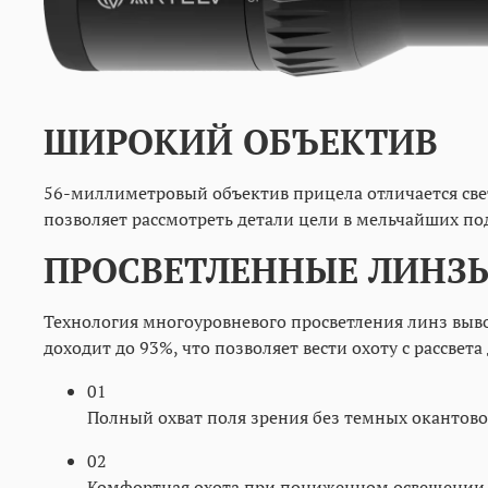
ШИРОКИЙ ОБЪЕКТИВ
56-миллиметровый объектив прицела отличается све
позволяет рассмотреть детали цели в мельчайших по
ПРОСВЕТЛЕННЫЕ ЛИНЗ
Технология многоуровневого просветления линз выво
доходит до 93%, что позволяет вести охоту с рассвета
01
Полный охват поля зрения без темных окантов
02
Комфортная охота при пониженном освещении