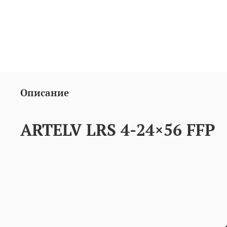
Описание
ARTELV LRS 4-24×56 FFP