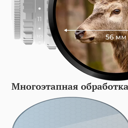
Многоэтапная
обработк