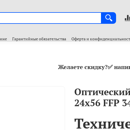
зине
Гарантийные обязательства
Оферта и конфиденциальнос
Желаете скидку?✅ напи
Оптический 
24x56 FFP 
Технич