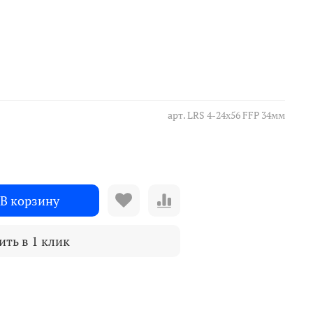
арт.
LRS 4-24x56 FFP 34мм
В корзину
ить в 1 клик