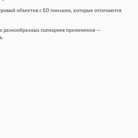
ровый объектив с ED линзами, которые отличаются
ых разнообразных сценариев применения —
я.