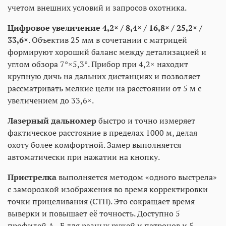
учетом внешних условий и запросов охотника.
Цифровое увеличение 4,2× / 8,4× / 16,8× / 25,2× /
33,6×
. Объектив 25 мм в сочетании с матрицей
формируют хороший баланс между детализацией и
углом обзора 7°×5,3°. Прибор при 4,2× находит
крупную дичь на дальних дистанциях и позволяет
рассматривать мелкие цели на расстоянии от 5 м с
увеличением до 33,6×.
Лазерный дальномер
быстро и точно измеряет
фактическое расстояние в пределах 1000 м, делая
охоту более комфортной. Замер выполняется
автоматически при нажатии на кнопку.
Пристрелка
выполняется методом «одного выстрела»
с заморозкой изображения во время корректировки
точки прицеливания (СТП). Это сокращает время
выверки и повышает её точность. Доступно 5
профилей A...E для разных ружей и патронов и 5