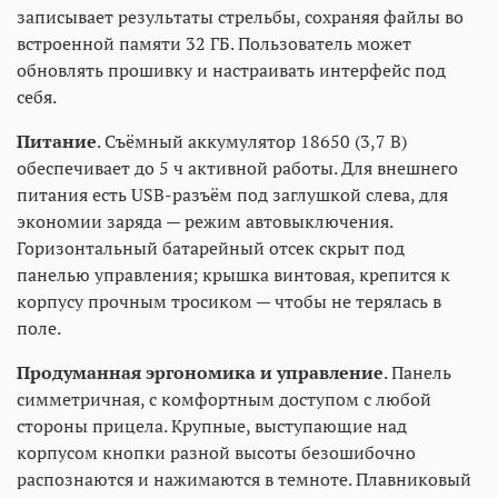
записывает результаты стрельбы, сохраняя файлы во
встроенной памяти 32 ГБ. Пользователь может
обновлять прошивку и настраивать интерфейс под
себя.
Питание
. Съёмный аккумулятор 18650 (3,7 В)
обеспечивает до 5 ч активной работы. Для внешнего
питания есть USB-разъём под заглушкой слева, для
экономии заряда — режим автовыключения.
Горизонтальный батарейный отсек скрыт под
панелью управления; крышка винтовая, крепится к
корпусу прочным тросиком — чтобы не терялась в
поле.
Продуманная эргономика и управление
. Панель
симметричная, с комфортным доступом с любой
стороны прицела. Крупные, выступающие над
корпусом кнопки разной высоты безошибочно
распознаются и нажимаются в темноте. Плавниковый