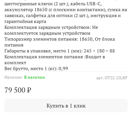
шестигранные ключи (2 шт.), кабель USB-C,
аккумулятор 18650 (с плоскими контактами), сумка на
завязках, салфетка для оптики (2 шт.), инструкция и
гарантийная карта
Комплектация зарядным устройством:
Не
комплектуется зарядным устройством
Типоразмер элементов питания:
18650, От блока
питания
Габариты в упаковке, место 1 (мм):
245 × 180 × 88
Комплектация элементом питания :
Входит в
комплект
Вес брутто, место 1 (кг):
0,99
Наличие:
В наличии
арт.
OT22-25LRF
79 500 ₽
Купить в 1 клик