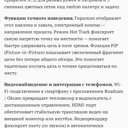
сменных цветных сеток под любую палитру и задачу.
Функции точного наведения
. Гироскоп отображает
угол наклона и завала, электронный компас —
направление прицела. Режим Hot Track фиксирует
самую нагретую точку на местности — помогает
быстро удерживать цель в поле зрения. Функция PiP
(Picture-in-Picture) показывает увеличенный фрагмент
цели без потери общего обзора. Это помогает
тщательно изучать цель и точнее прицеливаться по
месту.
Видеонаблюдение и интеграция с телефоном
. Wi-
Fi-подключение к смартфону с приложением Roadcam
/ Okcam превращает тепловизор в видоискатель с
дистанционным управлением. HDMI-порт
обеспечивает стабильную трансляцию видео на
внешний монитор или ноутбук. Видеорекордер
фиксирует охоту (со звуком) и автоматически