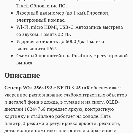
Track. Обновление ПО.
Лазерный дальномер (до 1 км). Гироскоп,
электронный компас.
Wi-Fi, micro HDMI, USB-C. Автозапись выстрела
со звуком. Память 32 ГБ.
Ударная стойкость до 6000 Дж. Пыле- и
влагозащита IP67.
Съёмный кронштейн на Picatinny с регулировкой
выноса.
Описание
Сенсор VO× 256×192 с NETD
<
25 mK
обеспечивает
уверенное распознавание слабоконтрастных объектов
и деталей фона в дождь, в тумане и на снегу. OLED-
дисплей 1024×768 передает яркую, контрастную
картинку и стабильно работает на холоде. Пять
палитр, 3 режима и регулировка яркости, резкости,
детализации помогают настроить изображение с