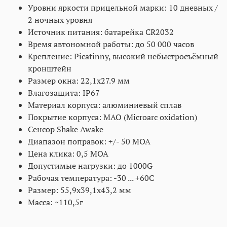
Уровни яркости прицельной марки: 10 дневных /
2 ночных уровня
Источник питания: батарейка CR2032
Время автономной работы: до 50 000 часов
Крепление: Picatinny, высокий небыстросъёмный
кронштейн
Размер окна: 22,1x27.9 мм
Влагозащита: IP67
Материал корпуса: алюминиевый сплав
Покрытие корпуса: MAO (Microarc oxidation)
Сенсор Shake Awake
Диапазон поправок: +/- 50 MOA
Цена клика: 0,5 MOA
Допустимые нагрузки: до 1000G
Рабочая температура: -30 ... +60C
Размер: 55,9x39,1x43,2 мм
Масса: ~110,5г