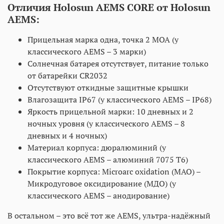
Отличия Holosun AEMS CORE от Holosun
AEMS:
Прицельная марка одна, точка 2 MOA (у
классического AEMS – 3 марки)
Солнечная батарея отсутствует, питание только
от батарейки CR2032
Отсутствуют откидные защитные крышки
Влагозащита IP67 (у классического AEMS – IP68)
Яркость прицельной марки: 10 дневных и 2
ночных уровня (у классического AEMS – 8
дневных и 4 ночных)
Материал корпуса: дюралюминий (у
классического AEMS – алюминий 7075 T6)
Покрытие корпуса: Microarc oxidation (MAO) –
Микродуговое оксидирование (МДО) (у
классического AEMS – анодирование)
В остальном – это всё тот же AEMS, ультра-надёжный